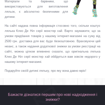
Матеріали та барвники, що
використовуються для виготовлення
ляльок, є абсолютно безпечними для
дитини.
На сайті надана повна інформація стосовно того, скільки коштує
лялька Клео Де Ніл серії монстер хай. Варто зауважити, що за
умови придбання товарів у нашому інтернет-магазині на суму від
2500 грн. доставка для вас буде безкоштовною. Враховуючи цей
нюанс, а також надання додаткової знижки за умови реєстрації на
сайті, можна цілком впевнено сказати, що оригінальна лялька
Клео Де Ніл серії монстер хай обійдеться вам зовсім недорого у
нашому інтернет-магазині.
Подаруйте своїй дитині ляльку, про яку вона давно мріє!
Бажаєте дізнатися першим про нові надходження і
знижки?