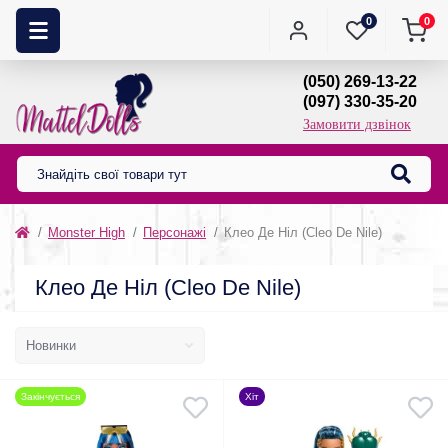
0
0
(050) 269-13-22
(097) 330-35-20
Замовити дзвінок
Monster High
Персонажі
Клео Де Ніл (Cleo De Nile)
Клео Де Ніл (Cleo De Nile)
Закінчується
Хіт