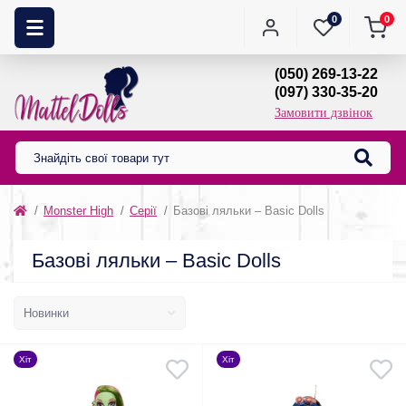
0
0
(050) 269-13-22
(097) 330-35-20
Замовити дзвінок
Monster High
Серії
Базові ляльки – Basic Dolls
Базові ляльки – Basic Dolls
Хіт
Хіт