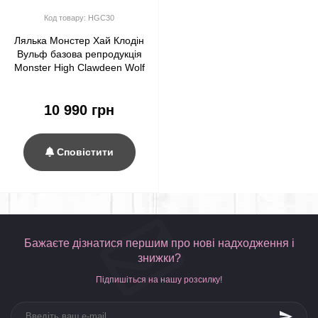
Код товару: HGC30
Лялька Монстер Хай Клодін
Вульф базова репродукція
Monster High Clawdeen Wolf
Reproduction Mattel
10 990 грн
Сповістити
Бажаєте дізнатися першим про нові надходження і
знижки?
Підпишіться на нашу розсилку!