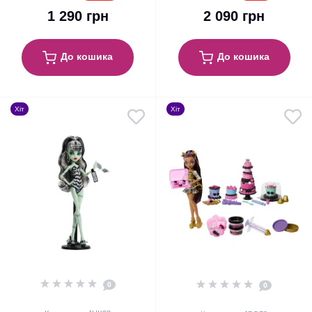
1 290 грн
2 090 грн
До кошика
До кошика
Хіт
Хіт
0
0