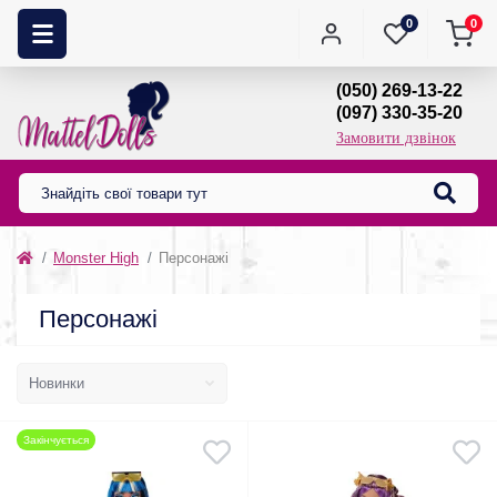
0
0
(050) 269-13-22
(097) 330-35-20
Замовити дзвінок
Monster High
Персонажі
Персонажі
Закінчується