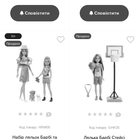
Сповістити
Сповістити
Хіт
Продано
Продано
0
0
Код товару: HRM09
Код товару: GHK35
Набір ляльок Барбі та
Лялька Барбі Стейсі