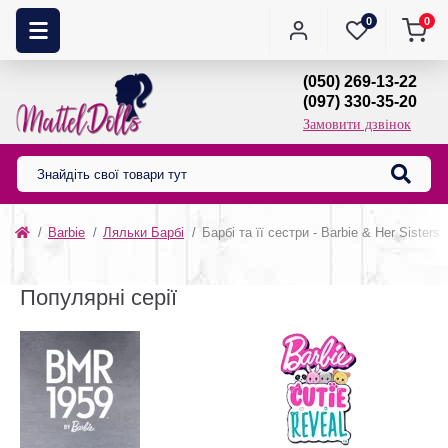
0
0
(050) 269-13-22
(097) 330-35-20
Замовити дзвінок
Barbie
Ляльки Барбі
Барбі та її сестри - Barbie & Her Sisters
Популярні серії