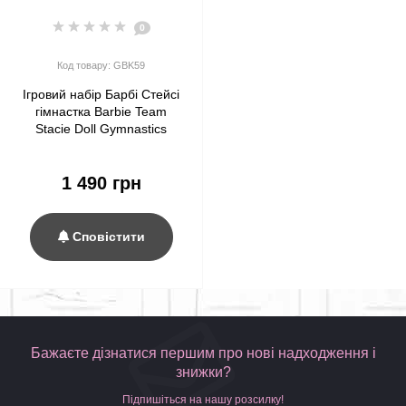
0
Код товару: GBK59
Ігровий набір Барбі Стейсі
гімнастка Barbie Team
Stacie Doll Gymnastics
Playset with Accessories
1 490 грн
Сповістити
Бажаєте дізнатися першим про нові надходження і
знижки?
Підпишіться на нашу розсилку!