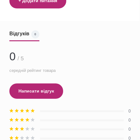
+ Додати питання
Відгуків
0
0
/ 5
середній рейтинг товара
Написати відгук
0
0
0
0