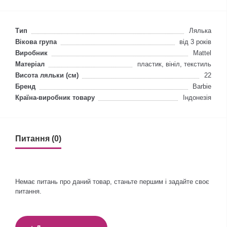
Тип
Лялька
Вікова група
від 3 років
Виробник
Mattel
Матеріал
пластик, вініл, текстиль
Висота ляльки (см)
22
Бренд
Barbie
Країна-виробник товару
Індонезія
Питання (0)
Немає питань про даний товар, станьте першим і задайте своє
питання.