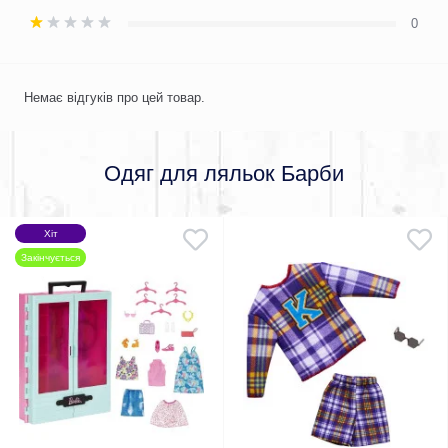
0
Немає відгуків про цей товар.
Одяг для ляльок Барби
Хіт
Закінчується