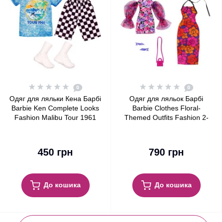
0
0
Одяг для ляльки Кена Барбі
Одяг для ляльок Барбі
Barbie Ken Complete Looks
Barbie Clothes Floral-
Fashion Malibu Tour 1961
Themed Outfits Fashion 2-
Shirt & Shorts
Pack
450 грн
790 грн
До кошика
До кошика