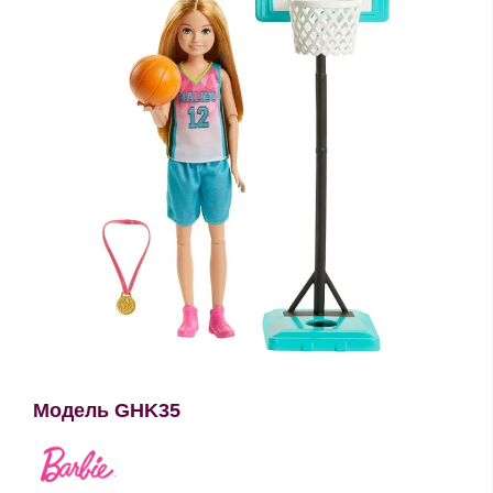
Модель GHK35