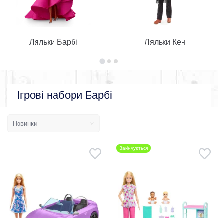
Ляльки Барбі
Ляльки Кен
Ігрові набори Барбі
Закінчується