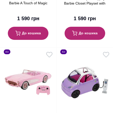
Barbie A Touch of Magic
Barbie Closet Playset with
Chelsea & Pegasus
Outfits
1 590 грн
1 590 грн
До кошика
До кошика
Хіт
Хіт