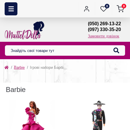
0
0
(050) 269-13-22
(097) 330-35-20
Замовити дзвінок
Barbie
Ігрові набори Барбі
Barbie