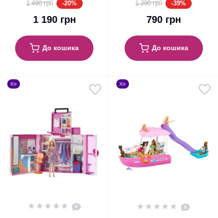
-20%
-39%
1 490 грн
1 290 грн
1 190 грн
790 грн
До кошика
До кошика
Хіт
Хіт
0
0