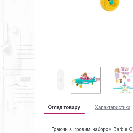
<
Огляд товару
Характеристики
Граючи з ігровим набором Barbie Che