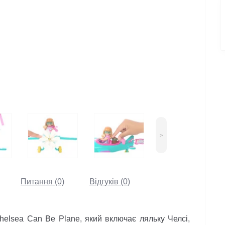
>
Питання (0)
Відгуків (0)
lsea Can Be Plane, який включає ляльку Челсі,