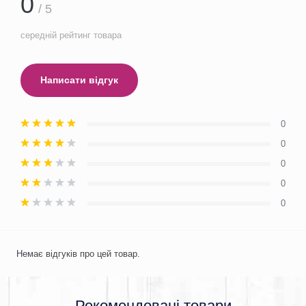
0
/ 5
середній рейтинг товара
Написати відгук
0
0
0
0
0
Немає відгуків про цей товар.
Рекомендовані товари