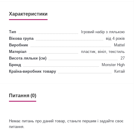
Характеристики
Тип
Ігровий набір з лялькою
Вікова група
від 4 років
Виробник
Mattel
Матеріал
пластик, вініл, текстиль
Висота ляльки (см)
27
Бренд
Monster High
Країна-виробник товару
Китай
Питання (0)
Немає питань про даний товар, станьте першим і задайте своє
питання.