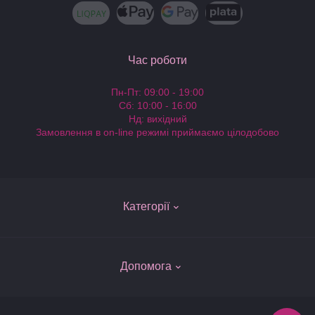
Час роботи
Пн-Пт: 09:00 - 19:00
Сб: 10:00 - 16:00
Нд: вихідний
Замовлення в on-line режимі приймаємо цілодобово
Категорії
Ляльки Барбі
Допомога
Одяг для ляльок Барби
Колекційні Барбі - Barbie Collector