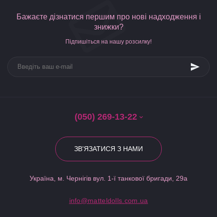
Бажаєте дізнатися першим про нові надходження і
знижки?
Підпишіться на нашу розсилку!
(050) 269-13-22
ЗВ'ЯЗАТИСЯ З НАМИ
Україна, м. Чернігів вул. 1-ї танкової бригади, 29а
info@matteldolls.com.ua