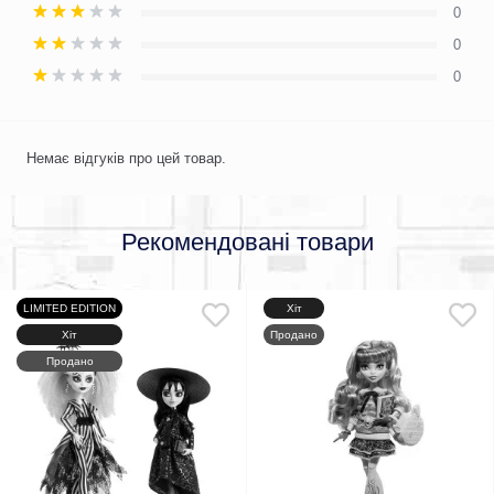
0
0
0
Немає відгуків про цей товар.
Рекомендовані товари
LIMITED EDITION
Хіт
Хіт
Продано
Продано