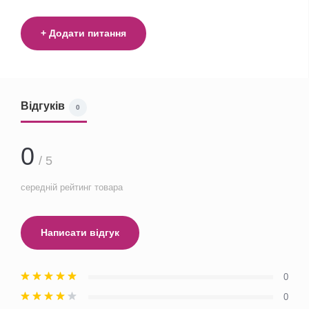
+ Додати питання
Відгуків
0
0
/ 5
середній рейтинг товара
Написати відгук
0
0