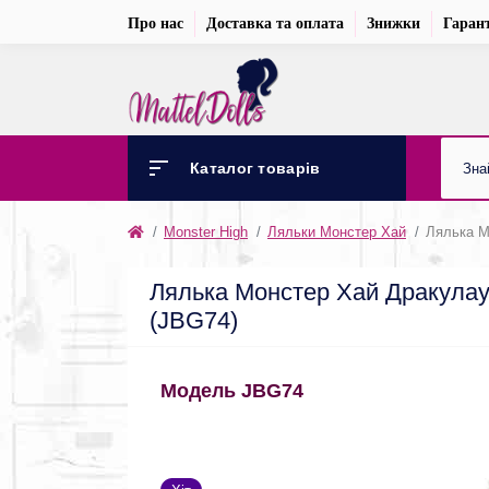
Про нас
Доставка та оплата
Знижки
Гарант
Каталог товарів
Monster High
Ляльки Монстер Хай
Лялька М
Лялька Монстер Хай Дракулаур
(JBG74)
Модель JBG74