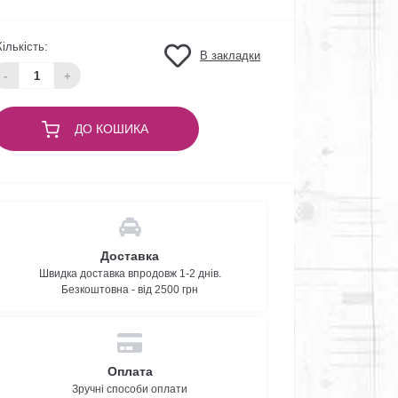
Кількість:
В закладки
-
+
ДО КОШИКА
Доставка
Швидка доставка впродовж 1-2 днів.
Безкоштовна - від 2500 грн
Оплата
Зручні способи оплати