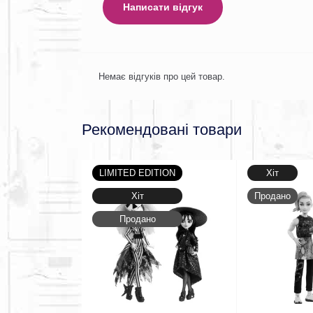
Написати відгук
Немає відгуків про цей товар.
Рекомендовані товари
LIMITED EDITION
Хіт
Хіт
Продано
Продано