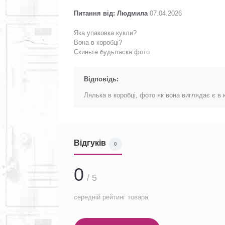
Питання від: Людмила
07.04.2026
Яка упаковка кукли?
Вона в коробці?
Скиньте будьласка фото
Відповідь:
Лялька в коробці, фото як вона виглядає є в 
Відгуків
0
0
/ 5
середній рейтинг товара