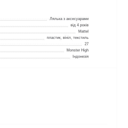
Лялька з аксесуарами
від 4 років
Mattel
пластик, вініл, текстиль
27
Monster High
Індонезія