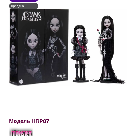
Продано
Модель HRP87