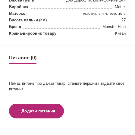
Вікова група
для дорослих колекціонерів 14+
Виробник
Mattel
Матеріал
пластик, вініл, текстиль
Висота ляльки (см)
27
Бренд
Monster High
Країна-виробник товару
Китай
Питання (0)
Немає питань про даний товар, станьте першим і задайте своє
питання.
+ Додати питання