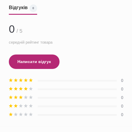
Відгуків
0
0
/ 5
середній рейтинг товара
Написати відгук
0
0
0
0
0