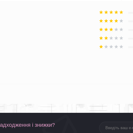
надходження і знижки?