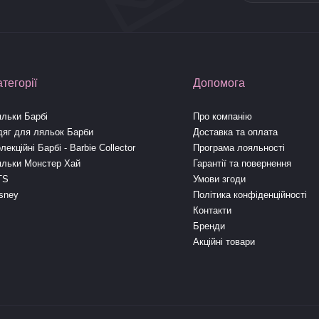
атегорії
Допомога
льки Барбі
Про компанію
яг для ляльок Барби
Доставка та оплата
лекційні Барбі - Barbie Collector
Програма лояльності
яльки Монстер Хай
Гарантії та повернення
TS
Умови згоди
sney
Політика конфіденційності
Контакти
Бренди
Акційні товари