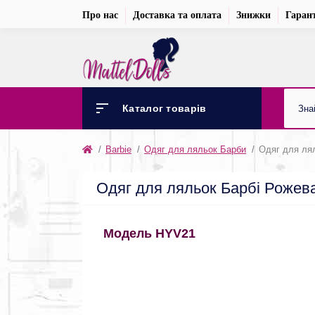
Про нас
Доставка та оплата
Знижки
Гарант
Каталог товарів
Barbie
Одяг для ляльок Барби
Одяг для лял
Одяг для ляльок Барбі Рожева
Модель HYV21