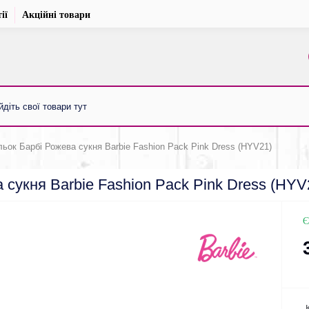
ії
Акційні товари
ьок Барбі Рожева сукня Barbie Fashion Pack Pink Dress (HYV21)
 сукня Barbie Fashion Pack Pink Dress (HYV
Є