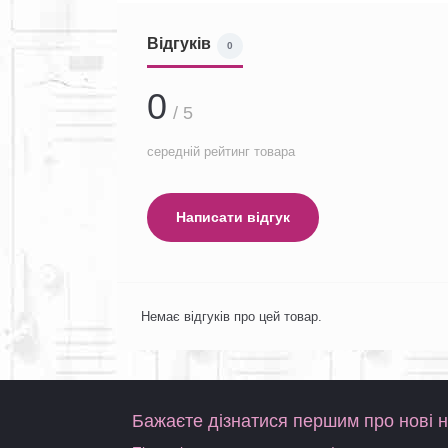
Відгуків
0
0
/ 5
середній рейтинг товара
Написати відгук
Немає відгуків про цей товар.
Бажаєте дізнатися першим про нові 