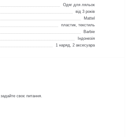
Одяг для ляльок
від 3 років
Mattel
пластик, текстиль
Barbie
Індонезія
1 наряд, 2 аксесуара
 задайте своє питання.