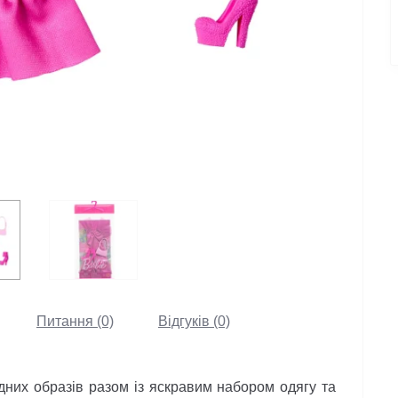
Питання (0)
Відгуків (0)
х образів разом із яскравим набором одягу та