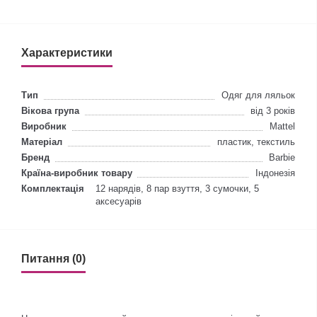
Характеристики
Тип
Одяг для ляльок
Вікова група
від 3 років
Виробник
Mattel
Матеріал
пластик, текстиль
Бренд
Barbie
Країна-виробник товару
Індонезія
Комплектація
12 нарядів, 8 пар взуття, 3 сумочки, 5
аксесуарів
Питання (0)