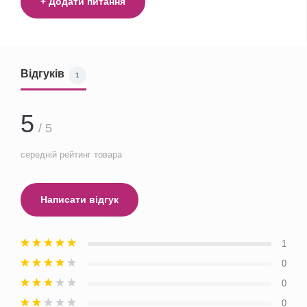
+ Додати питання
Відгуків
1
5
/ 5
середній рейтинг товара
Написати відгук
1
0
0
0