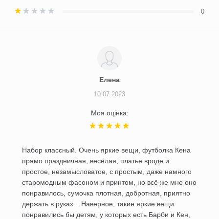
0
Елена
10.07.2023
Моя оцінка:
Набор классный. Очень яркие вещи, футболка Кена
прямо праздничная, весёлая, платье вроде и
простое, незамысловатое, с простым, даже намного
старомодным фасоном и принтом, но всё же мне оно
понравилось, сумочка плотная, добротная, приятно
держать в руках... Наверное, такие яркие вещи
понравились бы детям, у которых есть Барби и Кен,