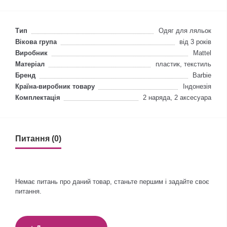
Тип
Одяг для ляльок
Вікова група
від 3 років
Виробник
Mattel
Матеріал
пластик, текстиль
Бренд
Barbie
Країна-виробник товару
Індонезія
Комплектація
2 наряда, 2 аксесуара
Питання (0)
Немає питань про даний товар, станьте першим і задайте своє
питання.