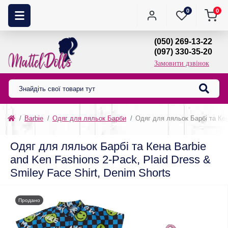
0
0
(050) 269-13-22
(097) 330-35-20
Замовити дзвінок
Barbie
Одяг для ляльок Барби
Одяг для ляльок Барбі та Кена
Одяг для ляльок Барбі та Кена Barbie
and Ken Fashions 2-Pack, Plaid Dress &
Smiley Face Shirt, Denim Shorts
Продано