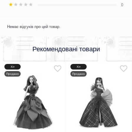
0
Немає відгуків про цей товар.
Рекомендовані товари
Хіт
Хіт
Продано
Продано