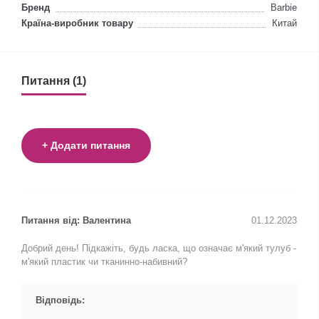
Бренд
Barbie
Країна-виробник товару
Китай
Питання (1)
+ Додати питання
Питання від: Валентина
01.12.2023
Добрий день! Підкажіть, будь ласка, що означає м'який тулуб -
м'який пластик чи тканинно-набивний?
Відповідь: