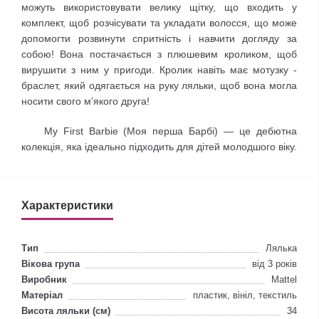
можуть використовувати велику щітку, що входить у
комплект, щоб розчісувати та укладати волосся, що може
допомогти розвинути спритність і навчити догляду за
собою! Вона постачається з плюшевим кроликом, щоб
вирушити з ним у пригоди. Кролик навіть має мотузку -
браслет, який одягається на руку ляльки, щоб вона могла
носити свого м’якого друга!
My First Barbie (Моя перша Барбі) — це дебютна
колекція, яка ідеально підходить для дітей молодшого віку.
Характеристики
Тип
Лялька
Вікова група
від 3 років
Виробник
Mattel
Матеріал
пластик, вініл, текстиль
Висота ляльки (см)
34