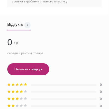
Лялька вироблена з м'якого пластику
Відгуків
0
0
/ 5
середній рейтинг товара
Написати відгук
0
0
0
0