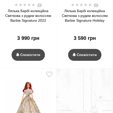
0
0
Лялька Барбі колекційна
Лялька Барбі колекційна
Святкова з рудим волоссям
Святкова з рудим волоссям
Barbie Signature 2022
Barbie Signature Holiday
Holiday Collectible Red Hair
Red Hair 2024
Doll
3 990 грн
3 590 грн
Сповістити
Сповістити