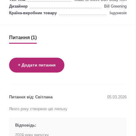
Дизайнер
Bill Greening
Країна-виробник товару
Індонезія
Питання (1)
+ Додати питання
Питання від: Світлана
05.03.2026
Якого року створено цю ляльку
Відповідь:
2024 року випуску