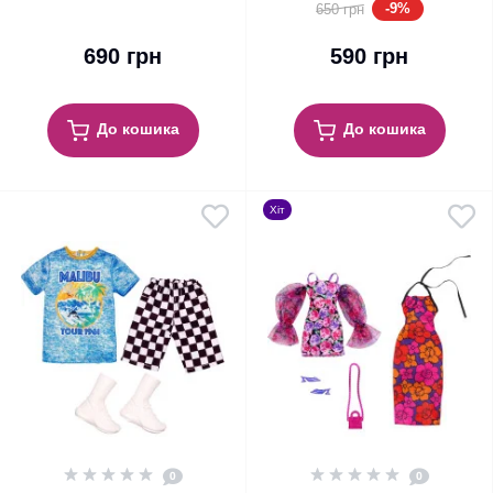
-9%
650 грн
690 грн
590 грн
До кошика
До кошика
Хіт
0
0