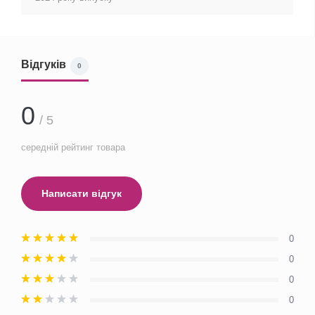
Відгуків
0
0
/ 5
середній рейтинг товара
Написати відгук
0
0
0
0