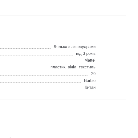
Лялька з аксесуарами
від 3 років
Mattel
пластик, вініл, текстиль
29
Barbie
Китай