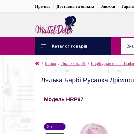
Про нас
Доставка та оплата
Знижки
Гарант
Каталог товарів
Barbie
Ляльки Барбі
Барбі Дримтопія - Barbi
Лялька Барбі Русалка Дрімтоп
Модель HRP97
Хіт