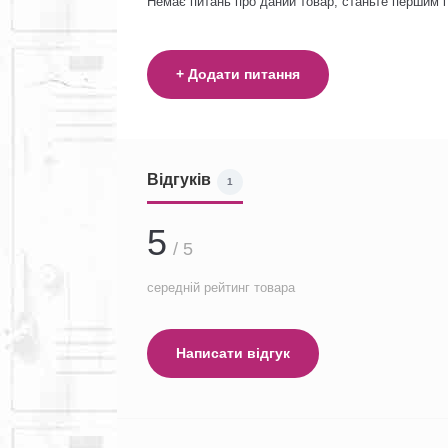
Немає питань про даний товар, станьте першим і
+ Додати питання
Відгуків
1
5
/ 5
середній рейтинг товара
Написати відгук