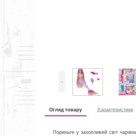
<
Огляд товару
Характеристики
Пориньте у захопливий світ чарівних