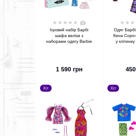
0
Ігровий набір Барбі
Одяг Барбі
шафа валіза з
Кена Сороч
наборами одягу Barbie
у клітинку
Closet Playset with
Fashion Pac
Outfits
& S
До кошика
До
1 590 грн
450
Хіт
Хіт