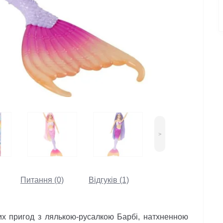
>
Питання (0)
Відгуків (1)
 пригод з лялькою-русалкою Барбі, натхненною