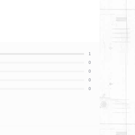
1
0
0
0
0