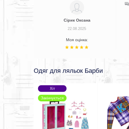
Щ
Сірик Оксана
22.08.2025
Моя оцінка:
Одяг для ляльок Барби
Хіт
Закінчується