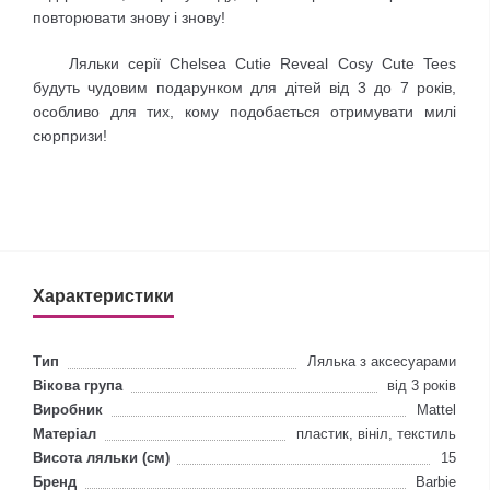
повторювати знову і знову!
Ляльки серії Chelsea Cutie Reveal Cosy Cute Tees
будуть чудовим подарунком для дітей від 3 до 7 років,
особливо для тих, кому подобається отримувати милі
сюрпризи!
Характеристики
Тип
Лялька з аксесуарами
Вікова група
від 3 років
Виробник
Mattel
Матеріал
пластик, вініл, текстиль
Висота ляльки (см)
15
Бренд
Barbie