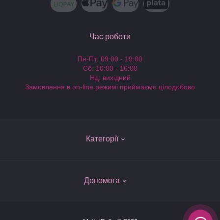
Час роботи
Пн-Пт: 09:00 - 19:00
Сб: 10:00 - 16:00
Нд: вихідний
Замовлення в on-line режимі приймаємо цілодобово
Категорії
Ляльки Барбі
Допомога
Одяг для ляльок Барби
Колекційні Барбі - Barbie Collector
Про компанію