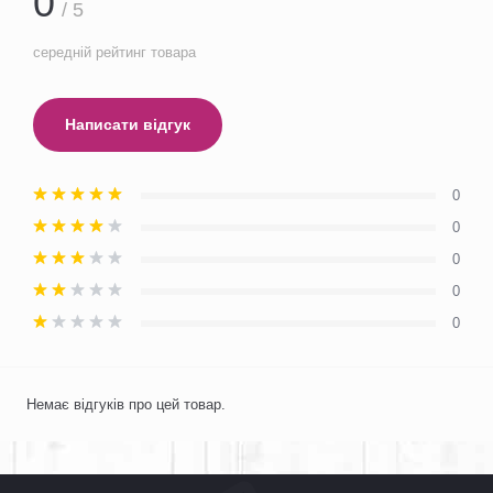
0
/ 5
середній рейтинг товара
Написати відгук
0
0
0
0
0
Немає відгуків про цей товар.