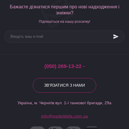
Бажаєте дізнатися першим про нові надходження і
знижки?
Підпишіться на нашу розсилку!
(050) 269-13-22
ЗВ'ЯЗАТИСЯ З НАМИ
Україна, м. Чернігів вул. 1-ї танкової бригади, 29а
info@matteldolls.com.ua