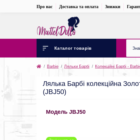
Про нас
Доставка та оплата
Знижки
Гарант
Каталог товарів
Barbie
Ляльки Барбі
Колекційні Барбі - Barbi
Лялька Барбі колекційна Золота
(JBJ50)
Модель JBJ50