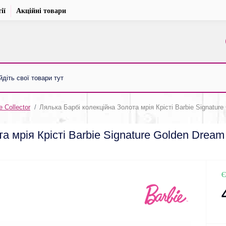
ії
Акційні товари
e Collector
Лялька Барбі колекційна Золота мрія Крісті Barbie Signature 
 мрія Крісті Barbie Signature Golden Dream C
Є