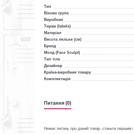
Тип
Вікова група
Виробник
Тираж (labels)
Матеріал
Висота ляльки (см)
Бренд
Молд (Face Sculpt)
Тип тіла
Дизайнер
Країна-виробник товару
Комплектація
Питання (0)
Немає питань про даний товар, станьте першим і