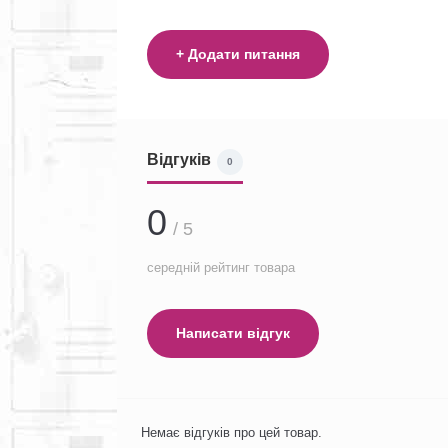
+ Додати питання
Відгуків
0
0
/ 5
середній рейтинг товара
Написати відгук
Немає відгуків про цей товар.