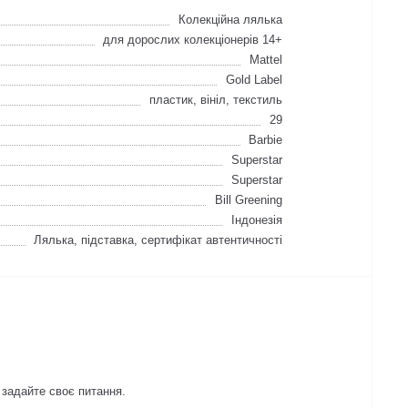
Колекційна лялька
для дорослих колекціонерів 14+
Mattel
Gold Label
пластик, вініл, текстиль
29
Barbie
Superstar
Superstar
Bill Greening
Індонезія
Лялька, підставка, сертифікат автентичності
 задайте своє питання.