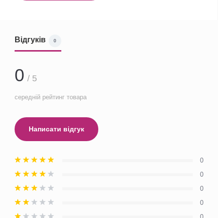
Відгуків
0
0
/ 5
середній рейтинг товара
Написати відгук
0
0
0
0
0