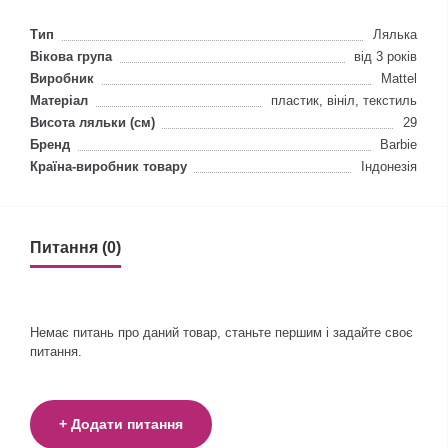
Тип
Лялька
Вікова група
від 3 років
Виробник
Mattel
Матеріал
пластик, вініл, текстиль
Висота ляльки (см)
29
Бренд
Barbie
Країна-виробник товару
Індонезія
Питання (0)
Немає питань про даний товар, станьте першим і задайте своє
питання.
+ Додати питання