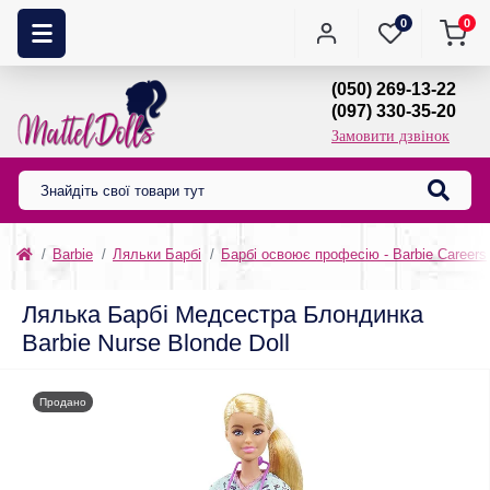
0
0
(050) 269-13-22
(097) 330-35-20
Замовити дзвінок
Barbie
Ляльки Барбі
Барбі освоює професію - Barbie Careers
Лялька Барбі Медсестра Блондинка
Barbie Nurse Blonde Doll
Продано