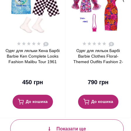
0
0
Одяг для ляльки Кена Барбі
Одяг для ляльок Барбі
Barbie Ken Complete Looks
Barbie Clothes Floral-
Fashion Malibu Tour 1961
Themed Outfits Fashion 2-
Shirt & Shorts
Pack
450 грн
790 грн
До кошика
До кошика
Показати ще