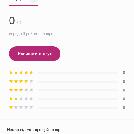
0
/ 5
середній рейтинг товара
Написати відгук
0
0
0
0
0
Немає відгуків про цей товар.