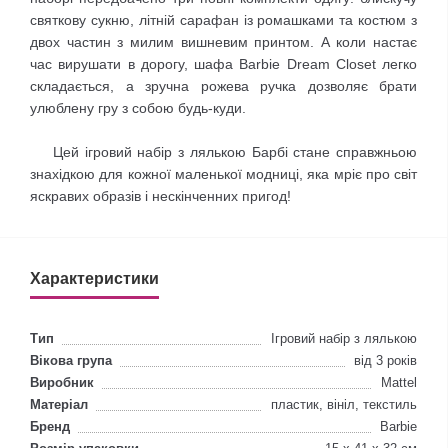
святкову сукню, літній сарафан із ромашками та костюм з
двох частин з милим вишневим принтом. А коли настає
час вирушати в дорогу, шафа Barbie Dream Closet легко
складається, а зручна рожева ручка дозволяє брати
улюблену гру з собою будь-куди.
Цей ігровий набір з лялькою Барбі стане справжньою
знахідкою для кожної маленької модниці, яка мріє про світ
яскравих образів і нескінченних пригод!
Характеристики
Тип
Ігровий набір з лялькою
Вікова група
від 3 років
Виробник
Mattel
Матеріал
пластик, вініл, текстиль
Бренд
Barbie