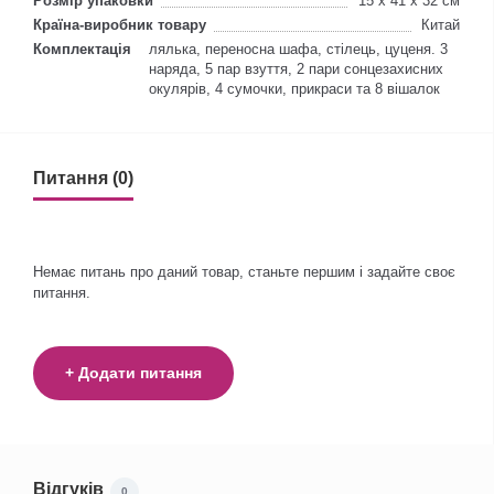
Розмір упаковки
15 x 41 x 32 см
Країна-виробник товару
Китай
Комплектація
лялька, переносна шафа, стілець, цуценя. 3
наряда, 5 пар взуття, 2 пари сонцезахисних
окулярів, 4 сумочки, прикраси та 8 вішалок
Питання (0)
Немає питань про даний товар, станьте першим і задайте своє
питання.
+ Додати питання
Відгуків
0