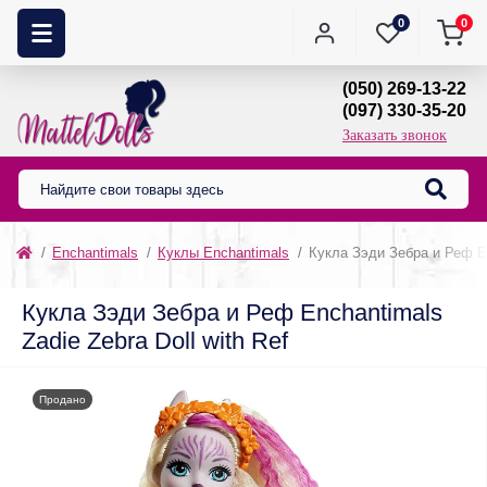
0
0
(050) 269-13-22
(097) 330-35-20
Заказать звонок
Enchantimals
Куклы Enchantimals
Кукла Зэди Зебра и Реф Enc
Кукла Зэди Зебра и Реф Enchantimals
Zadie Zebra Doll with Ref
Продано