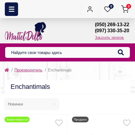
0
0
(050) 269-13-22
(097) 330-35-20
Заказать звонок
Производитель
Enchantimals
Enchantimals
Заканчивается
Продано