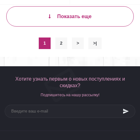
Показать еще
1
2
>
>|
Хотите узнать первым о новых поступлениях и
скидках?
Подпишитесь на нашу рассылку!