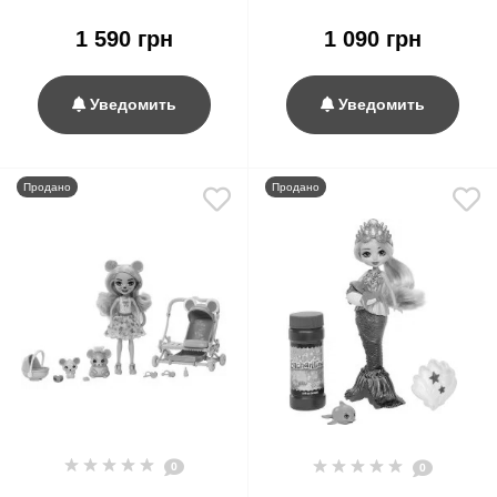
Danessa Deer & Bree Bunny
Office
1 590 грн
1 090 грн
Уведомить
Уведомить
Продано
Продано
0
0