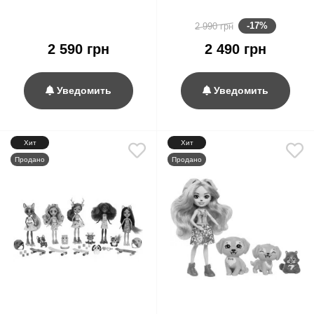
Royal Ball Castle Playset
-17%
2 990 грн
2 590 грн
2 490 грн
Уведомить
Уведомить
Хит
Хит
Продано
Продано