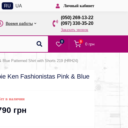
RU
UA
Личный кабинет
(050) 269-13-22
(097) 330-35-20
Время работы
Заказать звонок
0
0
0 грн
Blue Patterned Shirt with Shorts 219 (HRH24)
 Ken Fashionistas Pink & Blue
ет в наличии
790 грн