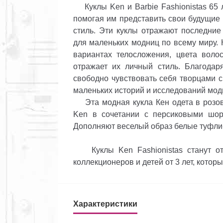
Куклы Ken и Barbie Fashionistas 65 
помогая им представить свои будущие
стиль. Эти куклы отражают последние
для маленьких модниц по всему миру. К
вариантах телосложения, цвета волос
отражает их личный стиль. Благодаря
свободно чувствовать себя творцами с
маленьких историй и исследований мод
Эта модная кукла Кен одета в розово
Ken в сочетании с персиковыми шор
Дополняют веселый образ белые туфли
Куклы Ken Fashionistas станут от
коллекционеров и детей от 3 лет, котор
Характеристики