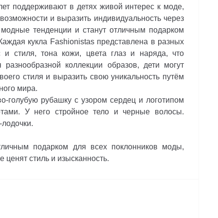
лет поддерживают в детях живой интерес к моде,
 возможности и выразить индивидуальность через
 модные тенденции и станут отличным подарком
аждая кукла Fashionistas представлена ​​в разных
 и стиля, тона кожи, цвета глаз и наряда, что
 разнообразной коллекции образов, дети могут
воего стиля и выразить свою уникальность путём
ного мира.
-голубую рубашку с узором сердец и логотипом
тами. У него стройное тело и черные волосы.
-лодочки.
личным подарком для всех поклонников моды,
ые ценят стиль и изысканность.