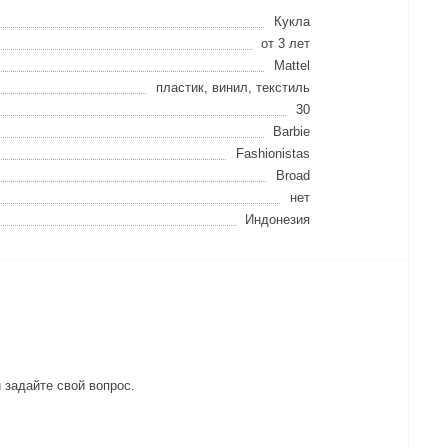
Кукла
от 3 лет
Mattel
пластик, винил, текстиль
30
Barbie
Fashionistas
Broad
нет
Индонезия
 задайте свой вопрос.