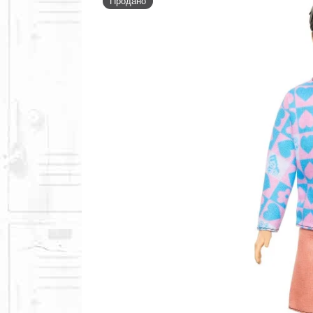
Продано