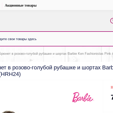
Акционные товары
юнет в розово-голубой рубашке и шортах Barbie Ken Fashionistas Pink & 
т в розово-голубой рубашке и шортах Barbie
9 (HRH24)
Н