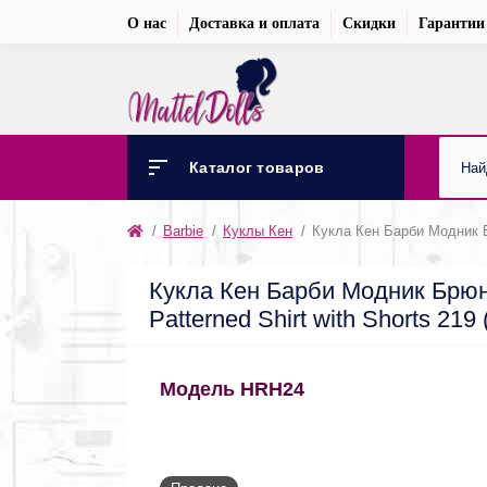
О нас
Доставка и оплата
Скидки
Гарантии
Каталог товаров
Barbie
Куклы Кен
Кукла Кен Барби Модник Бр
Кукла Кен Барби Модник Брюне
Patterned Shirt with Shorts 21
Модель HRH24