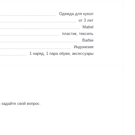
Одежда для кукол
от 3 лет
Mattel
пластик, тексиль
Barbie
Индонезия
1 наряд, 1 пара обуви, аксессуары
 задайте свой вопрос.