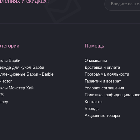
плениях и скидках?
атегории
Помощь
уклы Барби
О компании
дежда для кукол Барби
Доставка и оплата
ллекционные Барби - Barbie
Программа лояльности
llector
Гарантии и возврат
уклы Монстер Хай
Условия соглашения
TS
Политика конфиденциальнос
sney
Контакты
Бренды
Акционные товары