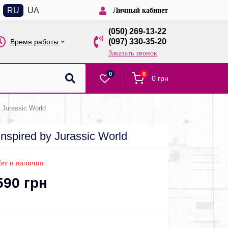
RU
UA
Личный кабинет
(050) 269-13-22
(097) 330-35-20
Время работы
Заказать звонок
0
0
0 грн
 Jurassic World
nspired by Jurassic World
ет в наличии
590 грн