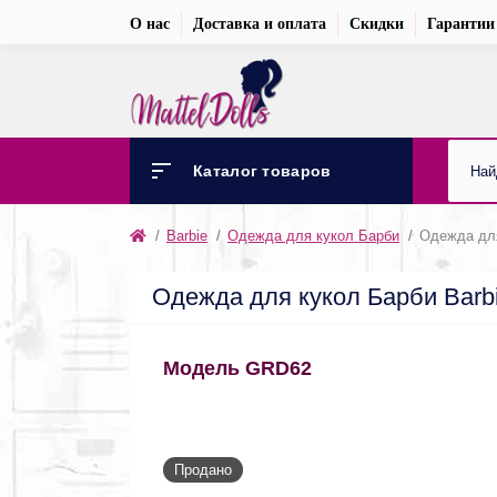
О нас
Доставка и оплата
Скидки
Гарантии
Каталог товаров
Barbie
Одежда для кукол Барби
Одежда для 
Одежда для кукол Барби Barbie
Модель GRD62
Продано