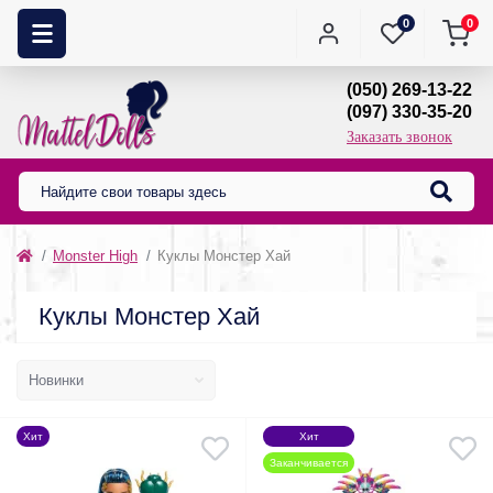
0
0
(050) 269-13-22
(097) 330-35-20
Заказать звонок
Monster High
Куклы Монстер Хай
Куклы Монстер Хай
Хит
Хит
Заканчивается