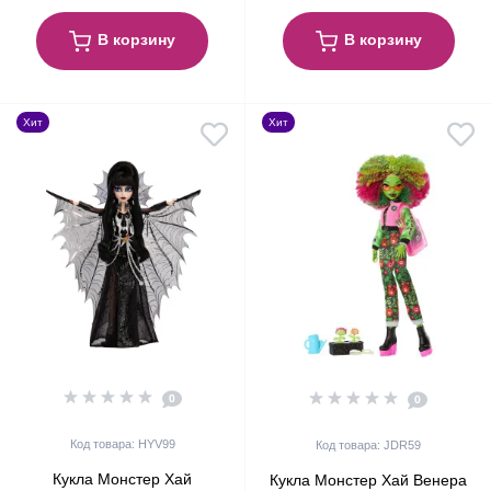
В корзину
В корзину
Хит
Хит
0
0
Код товара: HYV99
Код товара: JDR59
Кукла Монстер Хай
Кукла Монстер Хай Венера