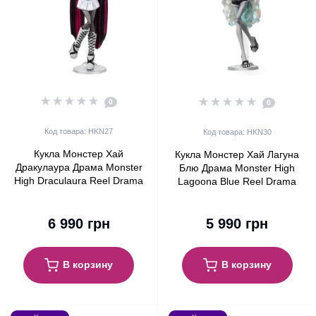
0
0
Код товара: HKN27
Код товара: HKN30
Кукла Монстер Хай
Кукла Монстер Хай Лагуна
Дракулаура Драма Monster
Блю Драма Monster High
High Draculaura Reel Drama
Lagoona Blue Reel Drama
Collector Black and White
Collector Black and White
Mattel (HKN27)
Mattel (HKN30)
6 990 грн
5 990 грн
В корзину
В корзину