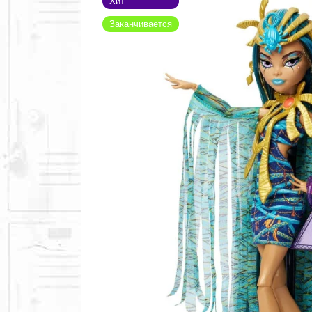
Хит
Заканчивается