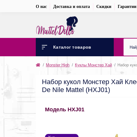
О нас
Доставка и оплата
Скидки
Гарантии
Каталог товаров
Monster High
Куклы Монстер Хай
Набор кук
Набор кукол Монстер Хай Кле
De Nile Mattel (HXJ01)
Модель HXJ01