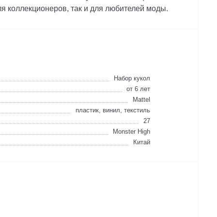
ля коллекционеров, так и для любителей моды.
Набор кукол
от 6 лет
Mattel
пластик, винил, текстиль
27
Monster High
Китай