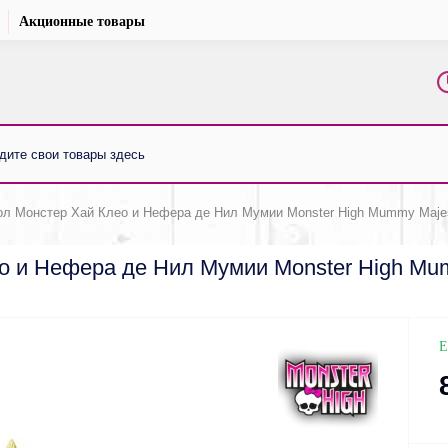
Акционные товары
ол Монстер Хай Клео и Нефера де Нил Мумии Monster High Mummy Majestie
о и Нефера де Нил Мумии Monster High Mumm
Е