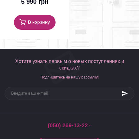
5 990 грн
В корзину
Хотите узнать первым о новых поступлениях и
скидках?
Подпишитесь на нашу рассылку!
(050) 269-13-22