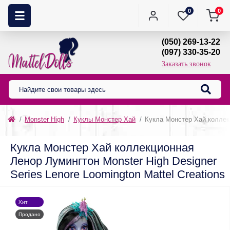
0
0
(050) 269-13-22
(097) 330-35-20
Заказать звонок
Monster High
Куклы Монстер Хай
Кукла Монстер Хай коллекц
Кукла Монстер Хай коллекционная
Ленор Лумингтон Monster High Designer
Series Lenore Loomington Mattel Creations
Хит
Продано