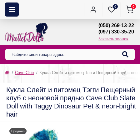
0
0
(050) 269-13-22
(097) 330-35-20
Заказать звонок
Cave Club
Кукла Слейт и питомец Тэгги Пещерный клуб с неоново
Кукла Слейт и питомец Тэгги Пещерный
клуб с неоновой прядью Cave Club Slate
Doll with Taggy Dinosaur Pet & neon-bright
hair
Продано