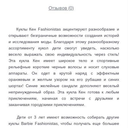
Отзывов (0)
Куклы Кен Fashionistas акцентируют разнообразие и
открывают безграничные возможности создания историй
и исследования моды. Благодаря этому разнообразному
ассортименту кукол дети смогут увидеть, насколько
весело выражать свою индивидуальность через стиль!
Эта кукла Кен имеет широкое тело и спортивные
рельефные короткие черные волосы и носит слуховые
аппараты. Он одет в крутой наряд с эффектным
оранжевым и желтым узором на его рубашке и синих
шортах! Синие желейные сандали дополняют веселый
непринужденный образ. Эта кукла Кен готова к любым
приключениям, начиная со встречи с друзьями и
заканчивая городскими приключениями.
Дети от 3 лет имеют возможность собирать другие
куклы Barbie Fashionistas, чтобы получать еще большее