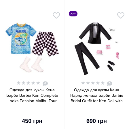
Хит
0
0
Одежда для куклы Кена
Одежда для куклы Кена
Барби Barbie Ken Complete
Наряд жениха Барби Barbie
Looks Fashion Malibu Tour
Bridal Outfit for Ken Doll with
1961 Shirt & Shorts
Tuxedo Fashion Pack
450 грн
690 грн