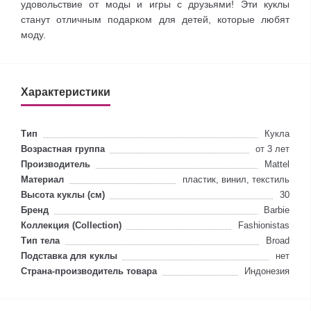
удовольствие от моды и игры с друзьями! Эти куклы
станут отличным подарком для детей, которые любят
моду.
Характеристики
Тип
Кукла
Возрастная группа
от 3 лет
Производитель
Mattel
Материал
пластик, винил, текстиль
Высота куклы (см)
30
Бренд
Barbie
Коллекция (Collection)
Fashionistas
Тип тела
Broad
Подставка для куклы
нет
Страна-производитель товара
Индонезия