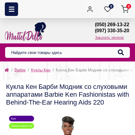
0
0
(050) 269-13-22
(097) 330-35-20
Заказать звонок
Barbie
Куклы Кен
Кукла Кен Барби Модник со слуховыми аппа
Кукла Кен Барби Модник со слуховыми
аппаратами Barbie Ken Fashionistas with
Behind-The-Ear Hearing Aids 220
Хит
Заканчивается