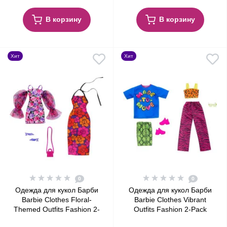
В корзину
В корзину
Хит
Хит
0
0
Одежда для кукол Барби
Одежда для кукол Барби
Barbie Clothes Floral-
Barbie Clothes Vibrant
Themed Outfits Fashion 2-
Outfits Fashion 2-Pack
Pack