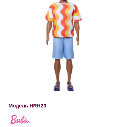
Модель HRH23