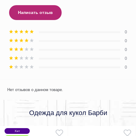
Написать отзыв
0
0
0
0
0
Нет отзывов о данном товаре.
Одежда для кукол Барби
Хит