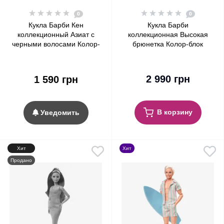
0
0
Кукла Барби Кен
Кукла Барби
коллекционный Азиат с
коллекционная Высокая
черными волосами Колор-
брюнетка Колор-блок
блок Barbie Signature Looks
Barbie Exclusive Signature
Ken Doll, Black Hair Color
Looks Doll, With Mix-and-
Block #17
Match Color Block Fashions
2 990 грн
1 590 грн
#19
В корзину
Уведомить
Хит
Хит
Продано