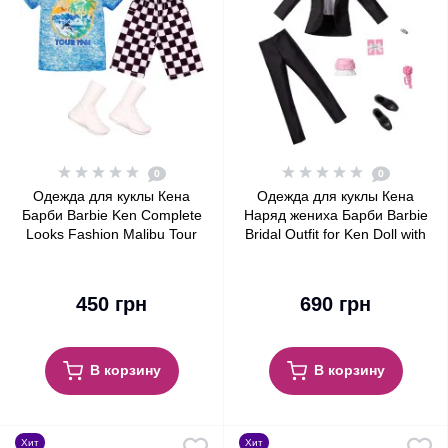
0
0
Одежда для куклы Кена
Одежда для куклы Кена
Барби Barbie Ken Complete
Наряд жениха Барби Barbie
Looks Fashion Malibu Tour
Bridal Outfit for Ken Doll with
1961 Shirt & Shorts
Tuxedo Fashion Pack
450 грн
690 грн
В корзину
В корзину
Хит
Хит