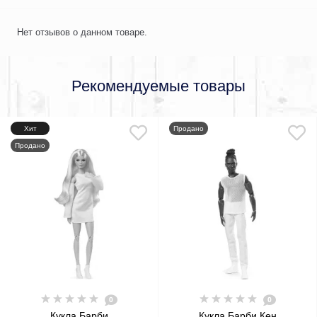
Нет отзывов о данном товаре.
Рекомендуемые товары
Хит
Продано
Продано
0
0
Кукла Барби
Кукла Барби Кен