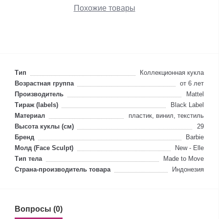
Похожие товары
Тип
Коллекционная кукла
Возрастная группа
от 6 лет
Производитель
Mattel
Тираж (labels)
Black Label
Материал
пластик, винил, текстиль
Высота куклы (см)
29
Бренд
Barbie
Молд (Face Sculpt)
New - Elle
Тип тела
Made to Move
Страна-производитель товара
Индонезия
Вопросы (0)