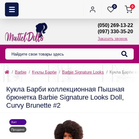
0
0
(050) 269-13-22
(097) 330-35-20
Заказать звонок
Barbie
Куклы Барби
Barbie Signature Looks
Кукла Барби ко
Кукла Барби коллекционная Пышная
брюнетка Barbie Signature Looks Doll,
Curvy Brunette #2
Хит
Продано