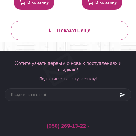
В корзину
В корзину
Показать еще
Хотите узнать первым о новых поступлениях и
скидках?
Подпишитесь на нашу рассылку!
(050) 269-13-22