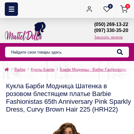
0
0
(050) 269-13-22
(097) 330-35-20
Заказать звонок
Barbie
Куклы Барби
Барби Модницы - Barbie Fashionistas
Кукла Барби Модница Шатенка в
розовом блестящем платье Barbie
Fashionistas 65th Anniversary Pink Sparkly
Dress, Curvy Brown Hair 225 (HRH22)