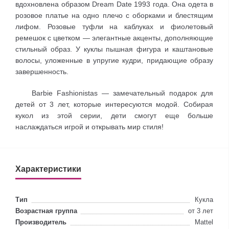
вдохновлена образом Dream Date 1993 года. Она одета в
розовое платье на одно плечо с оборками и блестящим
лифом. Розовые туфли на каблуках и фиолетовый
ремешок с цветком — элегантные акценты, дополняющие
стильный образ. У куклы пышная фигура и каштановые
волосы, уложенные в упругие кудри, придающие образу
завершенность.
Barbie Fashionistas — замечательный подарок для
детей от 3 лет, которые интересуются модой. Собирая
кукол из этой серии, дети смогут еще больше
наслаждаться игрой и открывать мир стиля!
Характеристики
Тип
Кукла
Возрастная группа
от 3 лет
Производитель
Mattel