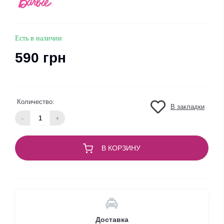
Есть в наличии
590 грн
Количество:
В закладки
-
+
В КОРЗИНУ
Доставка