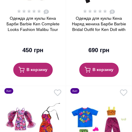
0
0
Одежда для куклы Кена
Одежда для куклы Кена
Барби Barbie Ken Complete
Наряд жениха Барби Barbie
Looks Fashion Malibu Tour
Bridal Outfit for Ken Doll with
1961 Shirt & Shorts
Tuxedo Fashion Pack
450 грн
690 грн
В корзину
В корзину
Хит
Хит