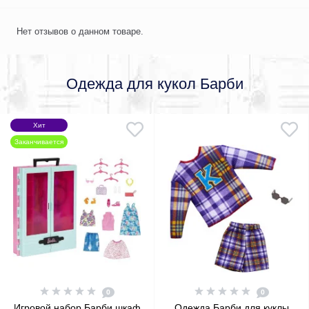
Нет отзывов о данном товаре.
Одежда для кукол Барби
Хит
Заканчивается
0
0
Игровой набор Барби шкаф
Одежда Барби для куклы