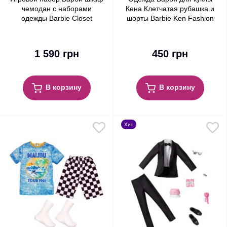
чемодан с наборами
Кена Клетчатая рубашка и
одежды Barbie Closet
шорты Barbie Ken Fashion
Playset with Outfits
Pack Plaid Shirt & Shorts
1 590 грн
450 грн
В корзину
В корзину
Хит