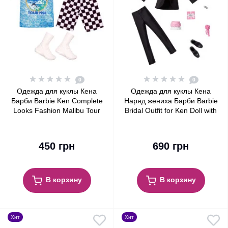
0
0
Одежда для куклы Кена
Одежда для куклы Кена
Барби Barbie Ken Complete
Наряд жениха Барби Barbie
Looks Fashion Malibu Tour
Bridal Outfit for Ken Doll with
1961 Shirt & Shorts
Tuxedo Fashion Pack
450 грн
690 грн
В корзину
В корзину
Хит
Хит