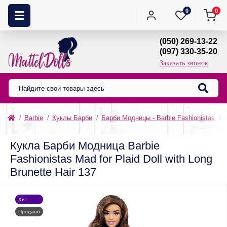
0
0
(050) 269-13-22
(097) 330-35-20
Заказать звонок
Barbie
Куклы Барби
Барби Модницы - Barbie Fashionistas
Кукла Барби Модница Barbie
Fashionistas Mad for Plaid Doll with Long
Brunette Hair 137
Хит
Продано